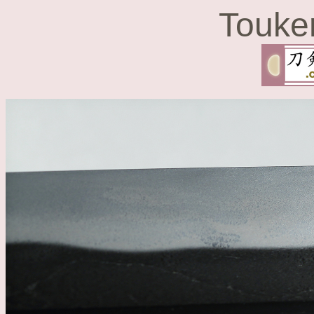
Touke