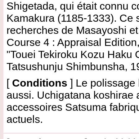
Shigetada, qui était connu 
Kamakura (1185-1333). Ce s
recherches de Masayoshi et
Course 4 : Appraisal Edition
"Touei Tekiroku Kozu Haku 
Tatsushunju Shimbunsha, 19
[
Conditions
]
Le polissage 
aussi. Uchigatana koshirae a
accessoires Satsuma fabriqu
actuels.