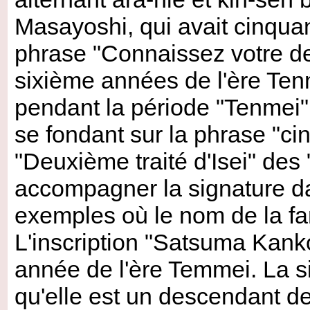
Masayoshi, qui avait cinqua
phrase "Connaissez votre de
sixième années de l'ère Tenm
pendant la période "Tenmei" 
se fondant sur la phrase "ci
"Deuxième traité d'Isei" des 
accompagner la signature dat
exemples où le nom de la fam
L'inscription "Satsuma Kanko
année de l'ère Temmei. La s
qu'elle est un descendant d